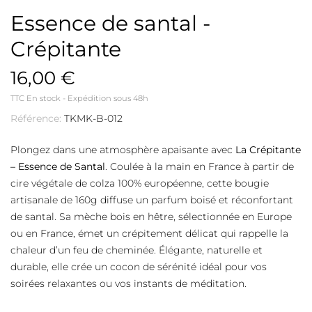
Essence de santal -
Crépitante
16,00 €
TTC
En stock - Expédition sous 48h
Référence:
TKMK-B-012
Plongez dans une atmosphère apaisante avec
La Crépitante
– Essence de Santal
. Coulée à la main en France à partir de
cire végétale de colza 100% européenne, cette bougie
artisanale de 160g diffuse un parfum boisé et réconfortant
de santal. Sa mèche bois en hêtre, sélectionnée en Europe
ou en France, émet un crépitement délicat qui rappelle la
chaleur d’un feu de cheminée. Élégante, naturelle et
durable, elle crée un cocon de sérénité idéal pour vos
soirées relaxantes ou vos instants de méditation.