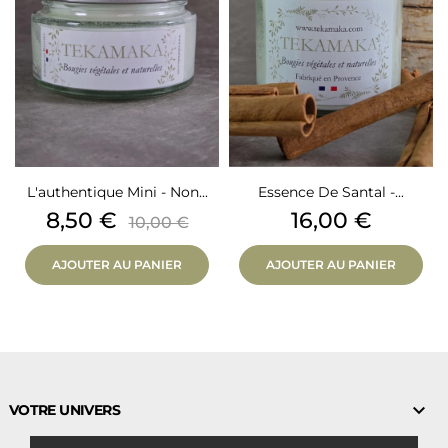
L'authentique Mini - Non...
Essence De Santal -...
Prix
Prix
Prix
8,50 €
16,00 €
10,00 €
de
base
AJOUTER AU PANIER
AJOUTER AU PANIER

VOTRE UNIVERS