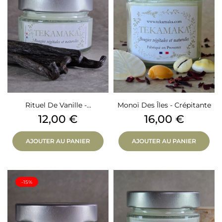
Rituel De Vanille -...
Monoï Des Îles - Crépitante
Prix
Prix
12,00 €
16,00 €
AJOUTER AU PANIER
AJOUTER AU PANIER
-15%