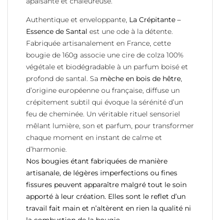
apaisante et chaleureuse.
Authentique et enveloppante,
La Crépitante –
Essence de Santal
est une ode à la détente.
Fabriquée artisanalement en France, cette
bougie de 160g associe une cire de colza 100%
végétale et biodégradable à un parfum boisé et
profond de santal. Sa
mèche en bois de hêtre
,
d’origine européenne ou française, diffuse un
crépitement subtil qui évoque la sérénité d’un
feu de cheminée. Un véritable rituel sensoriel
mêlant lumière, son et parfum, pour transformer
chaque moment en instant de calme et
d’harmonie.
Nos bougies étant fabriquées de manière
artisanale, de légères imperfections ou fines
fissures peuvent apparaître malgré tout le soin
apporté à leur création. Elles sont le reflet d’un
travail fait main et n’altèrent en rien la qualité ni
la combustion de la bougie.