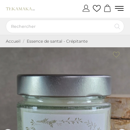
Accueil
Essence de santal - Crépitante