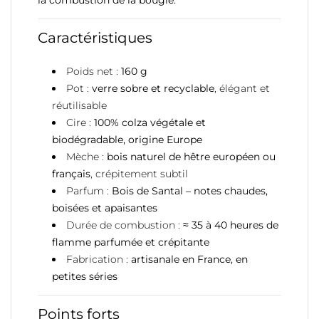
Caractéristiques
Poids net :
160 g
Pot :
verre sobre et recyclable
, élégant et
réutilisable
Cire :
100% colza végétale et
biodégradable, origine Europe
Mèche :
bois naturel de hêtre européen ou
français
, crépitement subtil
Parfum :
Bois de Santal – notes chaudes,
boisées et apaisantes
Durée de combustion :
≈ 35 à 40 heures de
flamme parfumée et crépitante
Fabrication :
artisanale en France, en
petites séries
Points forts