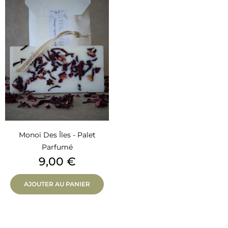
Monoï Des Îles - Palet
Parfumé
Prix
9,00 €
AJOUTER AU PANIER