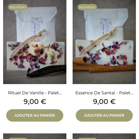
NOUVEAU
NOUVEAU
Rituel De Vanille - Palet...
Essence De Santal - Palet...
Prix
Prix
9,00 €
9,00 €
AJOUTER AU PANIER
AJOUTER AU PANIER