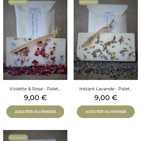
NOUVEAU
NOUVEAU
Violette & Rose - Palet...
Instant Lavande - Palet...
Prix
Prix
9,00 €
9,00 €
AJOUTER AU PANIER
AJOUTER AU PANIER
NOUVEAU