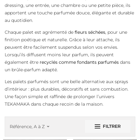
dressing, une entrée, une chambre ou une petite pièce, ils
apportent une touche parfumée douce, élégante et durable
au quotidien.
Chaque palet est agrémenté de
fleurs séchées
, pour une
finition poétique et naturelle. Grâce à leur attache, ils
peuvent être facilement suspendus selon vos envies.
Lorsqu’ils diffusent moins leur parfum, ils peuvent
également être
recyclés comme fondants parfumés
dans
un brûle-parfum adapté.
Les palets parfumés sont une belle alternative aux sprays
d’intérieur : plus durables, décoratifs et sans combustion.
Une façon simple et raffinée de prolonger l’univers
TEKAMAKA dans chaque recoin de la maison.
FILTRER
Référence, A à Z
keyboard_arrow_down