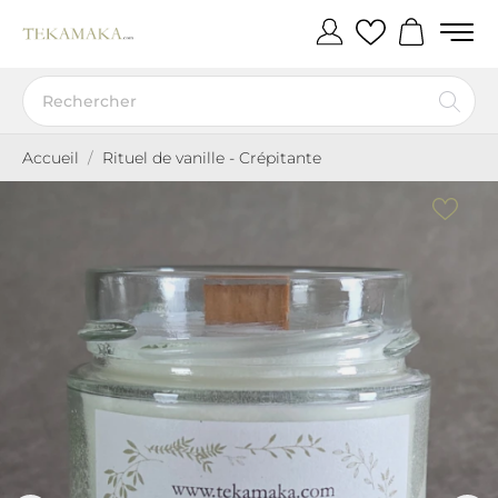
Accueil
Rituel de vanille - Crépitante