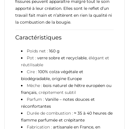
fissures peuvent apparaître malgré tout le soin
apporté à leur création. Elles sont le reflet d’un
travail fait main et n’altèrent en rien la qualité ni
la combustion de la bougie.
Caractéristiques
Poids net :
160 g
Pot :
verre sobre et recyclable
, élégant et
réutilisable
Cire :
100% colza végétale et
biodégradable, origine Europe
Mèche :
bois naturel de hêtre européen ou
français
, crépitement subtil
Parfum :
Vanille – notes douces et
réconfortantes
Durée de combustion :
≈ 35 à 40 heures de
flamme parfumée et crépitante
Fabrication :
artisanale en France, en