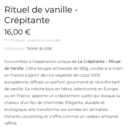
Rituel de vanille -
Crépitante
16,00 €
TTC
En stock - Expédition sous 48h
Référence:
TKMK-B-008
Succombez à l’expérience unique de
La Crépitante – Rituel
de Vanille
. Cette bougie artisanale de 160g, coulée à la main
en France à partir de cire végétale de colza 100%
européenne, diffuse un parfum gourmand et réconfortant
de vanille. Sa mèche bois en hêtre, sélectionné en Europe
ou en France, apporte un crépitement subtil qui évoque la
chaleur d’un feu de cheminée. Élégante, durable et
écologique, elle transforme vos soirées en véritables
instants cocooning et s’offre comme un cadeau artisanal
raffiné.