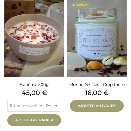
NOUVEAU
Bohème 500g
Monoï Des Îles - Crépitante
Prix
Prix
45,00 €
16,00 €
AJOUTER AU PANIER
AJOUTER AU PANIER